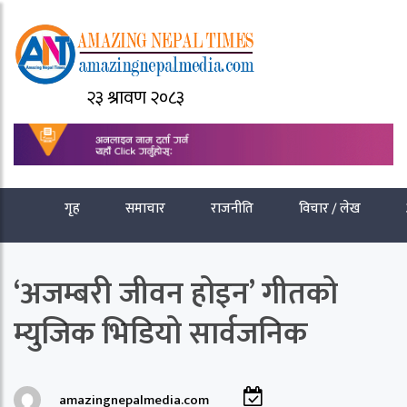
२३ श्रावण २०८३
गृह
समाचार
राजनीति
विचार / लेख
‘अजम्बरी जीवन होइन’ गीतको
म्युजिक भिडियो सार्वजनिक
amazingnepalmedia.com