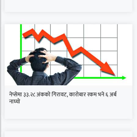
नेप्सेमा ३३.२८ अंकको गिरावट, कारोबार रकम भने ६ अर्ब
नाघ्यो