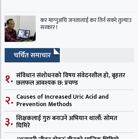
कर माग्‍नुअघि जनतालाई कर तिर्न सक्ने तुल्याउ
सरकार !
चर्चित समाचार
१.
संविधान संशोधनको विषय संवेदनशील हो, बृहत्तर
छलफल आवश्यक छ: प्रचण्ड
२.
Causes of Increased Uric Acid and
Prevention Methods
३.
शिक्षकलाई गुरु बनाउने अभियान थालौं: सोमत
घिमिरे