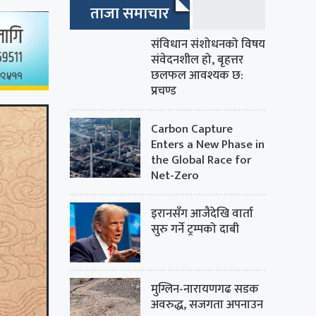
ताजा समाचार
संविधान संशोधनको विषय
संवेदनशील हो, बृहत्तर
छलफल आवश्यक छ:
प्रचण्ड
Carbon Capture
Enters a New Phase in
the Global Race for
Net-Zero
इरानसँग आजैदेखि वार्ता
सुरु गर्ने ट्रम्पको दाबी
मुग्लिन-नारायणगढ सडक
अवरुद्ध, सजगता अपनाउन