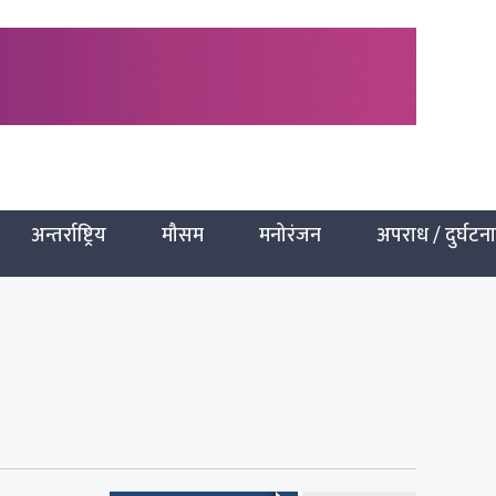
अन्तर्राष्ट्रिय
मौसम
मनोरंजन
अपराध / दुर्घटना