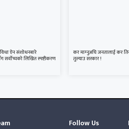
ुविधा ऐन संशोधनबारे
कर माग्‍नुअघि जनतालाई कर तिर्
ग सर्वोच्चको लिखित स्पष्टीकरण
तुल्याउ सरकार !
eam
Follow Us