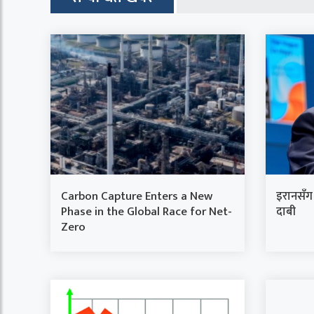
Carbon Capture Enters a New
इरानसँग आ
Phase in the Global Race for Net-
दाबी
Zero