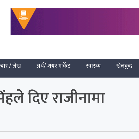
चार / लेख
अर्थ/ शेयर मार्केट
स्वास्थ्य
खेलकुद
सिंहले दिए राजीनामा