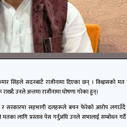
कुमार सिंहले सदनबाटै राजीनामा दिएका छन् । विश्वासको 
ाख्दै उनले अन्तमा राजीनामा घोषणा गरेका हुन्।
च रचेको र सरकारमा सहभागी दलहरूले बचन फेरेको आरोप लगाउँदै
मतका लागि प्रस्ताव पेस गर्नुअघि उनले सभालाई सम्बोधन गर्दै