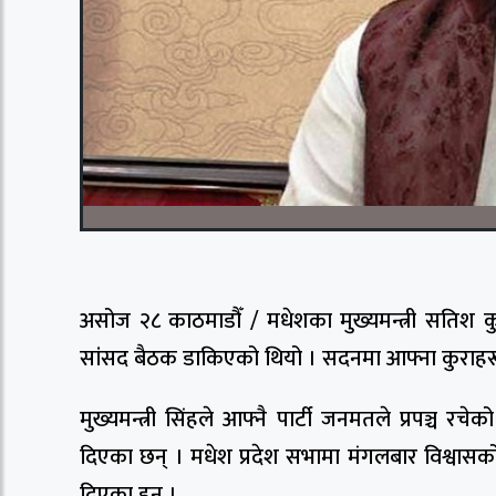
असोज २८ काठमाडौँ / मधेशका मुख्यमन्त्री सतिश 
सांसद बैठक डाकिएको थियो । सदनमा आफ्ना कुराहरू र
मुख्यमन्त्री सिंहले आफ्नै पार्टी जनमतले प्रपञ्
दिएका छन् । मधेश प्रदेश सभामा मंगलबार विश्वासको 
दिएका हुन् ।