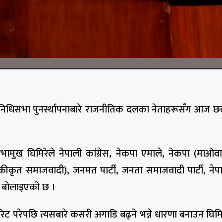
िनिधिसभा पुनर्स्थापनाबारे राजनीतिक दलका नेताहरूसँग आज छ
ुख घिमिरेले नेपाली कांग्रेस, नेकपा एमाले, नेकपा (माओवादी 
टी, नेकपा (एकीकृत समाजवादी), जनमत पार्टी, जनता समाजवादी पार्टी, न
मा बोलाइएको छ ।
मा रिट परेपछि त्यसबारे कसरी अगाडि बढ्ने भन्ने धारणा बनाउन घिम