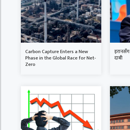
Carbon Capture Enters a New
इरानसँग आ
Phase in the Global Race for Net-
दाबी
Zero