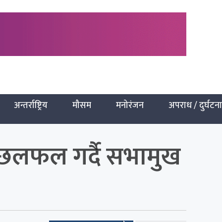
अन्तर्राष्ट्रिय
मौसम
मनोरंजन
अपराध / दुर्घटना
 छलफल गर्दै सभामुख