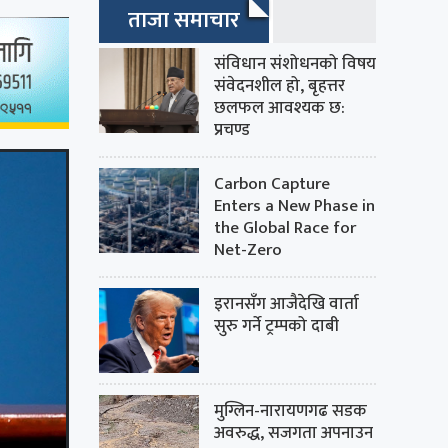
ताजा समाचार
संविधान संशोधनको विषय
संवेदनशील हो, बृहत्तर
छलफल आवश्यक छ:
प्रचण्ड
Carbon Capture
Enters a New Phase in
the Global Race for
Net-Zero
इरानसँग आजैदेखि वार्ता
सुरु गर्ने ट्रम्पको दाबी
मुग्लिन-नारायणगढ सडक
अवरुद्ध, सजगता अपनाउन