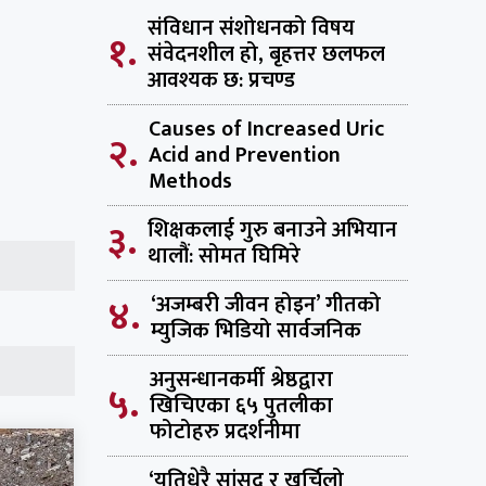
संविधान संशोधनको विषय
१.
संवेदनशील हो, बृहत्तर छलफल
आवश्यक छ: प्रचण्ड
Causes of Increased Uric
२.
Acid and Prevention
Methods
३.
शिक्षकलाई गुरु बनाउने अभियान
थालौं: सोमत घिमिरे
४.
‘अजम्बरी जीवन होइन’ गीतको
म्युजिक भिडियो सार्वजनिक
अनुसन्धानकर्मी श्रेष्ठद्वारा
५.
खिचिएका ६५ पुतलीका
फोटोहरु प्रदर्शनीमा
‘यतिधेरै सांसद र खर्चिलो