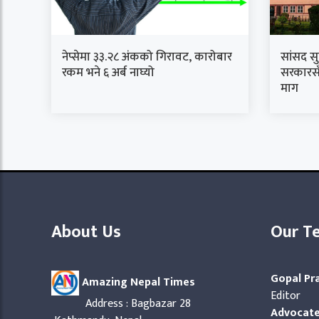
नेप्सेमा ३३.२८ अंकको गिरावट, कारोबार
सांसद स
रकम भने ६ अर्ब नाघ्यो
सरकारसँ
माग
About Us
Our T
Gopal Pr
Amazing Nepal Times
Editor
Address : Bagbazar 28
Advocate