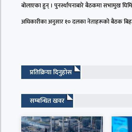
बोलाएका हुन् । पुनर्स्थापनाबारे बैठकमा सभामुख घिम
अधिकारीका अनुसार १० दलका नेताहरूको बैठक बिह
प्रतिक्रिया दिनुहोस
सम्बन्धित खवर